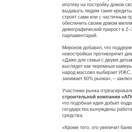
ипотеку на постройку домов св
выдавать людям такие кредиты
строят сами или с частичным 
обеспечить своим домом милли
демографический прирост в 2–3
парламентарий.
Миронов добавил, что поддержк
новостройках противоречит де
«Даже для семьи с двумя деть
выглядят как тюремные камеры
народ массово выбирает ИЖС, 
занимает 60% рынка», – заключ
Участники рынка отреагировали
строительной компании «АП
что подобная идея добьет подр
государства вынуждены работа
средства.
«Кроме того, это увеличит бан