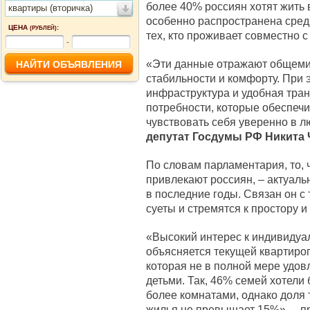
более 40% россиян хотят жить 
квартиры (вторичка)
особенно распространена среди
ЦЕНА
:
(РУБЛЕЙ)
тех, кто проживает совместно с
-
«Эти данные отражают общеми
стабильности и комфорту. При 
инфраструктура и удобная тран
потребности, которые обеспечи
чувствовать себя уверенно в л
депутат Госдумы РФ Никита 
По словам парламентария, то, 
привлекают россиян, – актуал
в последние годы. Связан он с 
суеты и стремятся к простору 
«Высокий интерес к индивидуа
объясняется текущей квартиро
которая не в полной мере удов
детьми. Так, 46% семей хотели
более комнатами, однако доля 
жилья не превышает 15%», – 