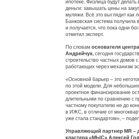
ипотеке. Физлица будут делать
деньги: завышать цены на зак
муляжи. Всё это выглядит как 
Банковская система получила 
и получается, что пока одни бог
отметил эксперт.
По словам
основателя центр
Андрейчук,
сегодня государств
строительство частных домов 
работающих через механизм эс
«Основной барьер – это негото
по этой модели. Для небольших
проектное финансирование ост
длительными по сравнению с п
частному покупателю не до кон
в ИЖС, в отличие от многокварт
уже стала стандартом», – поде
Управляющий партнер MR
–
д
кластера «МЫС» Алексей Го