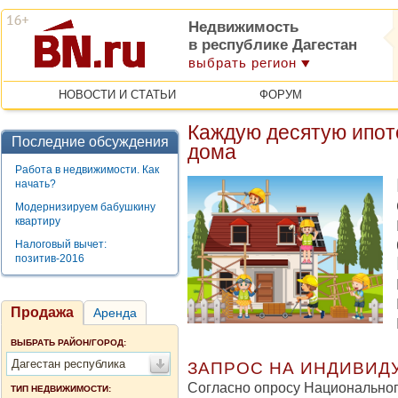
Недвижимость
в республике Дагестан
выбрать регион
НОВОСТИ И СТАТЬИ
ФОРУМ
Каждую десятую ипот
Последние обсуждения
дома
Работа в недвижимости. Как
начать?
Модернизируем бабушкину
квартиру
Налоговый вычет:
позитив-2016
Продажа
Аренда
ВЫБРАТЬ РАЙОН/ГОРОД:
Дагестан республика
ЗАПРОС НА ИНДИВИД
Согласно опросу Национальног
ТИП НЕДВИЖИМОСТИ: