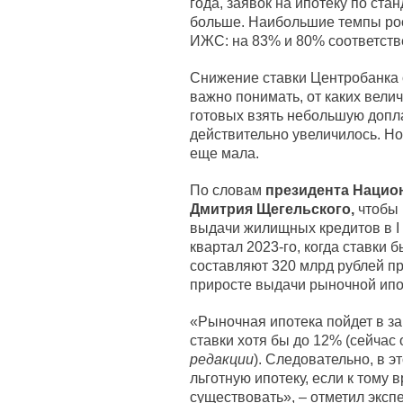
года, заявок на ипотеку по ст
больше. Наибольшие темпы рос
ИЖС: на 83% и 80% соответств
Снижение ставки Центробанка 
важно понимать, от каких велич
готовых взять небольшую допла
действительно увеличилось. Н
еще мала.
По словам
президента Нацио
Дмитрия Щегельского,
чтобы 
выдачи жилищных кредитов в I 
квартал 2023-го, когда ставки
составляют 320 млрд рублей про
приросте выдачи рыночной ипот
«Рыночная ипотека пойдет в з
ставки хотя бы до 12% (сейчас 
редакции
). Следовательно, в 
льготную ипотеку, если к тому
существовать», – отметил экспе