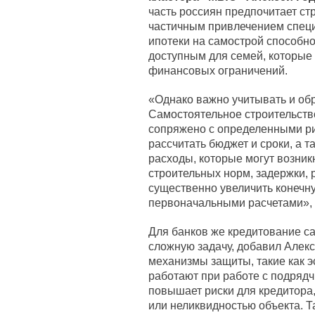
часть россиян предпочитает ст
частичным привлечением специ
ипотеки на самострой способно
доступным для семей, которые 
финансовых ограничений.
«Однако важно учитывать и об
Самостоятельное строительство
сопряжено с определенными ри
рассчитать бюджет и сроки, а 
расходы, которые могут возник
строительных норм, задержки, 
существенно увеличить конечн
первоначальными расчетами», –
Для банков же кредитование с
сложную задачу, добавил Алек
механизмы защиты, такие как э
работают при работе с подряд
повышает риски для кредитора
или неликвидностью объекта. Т