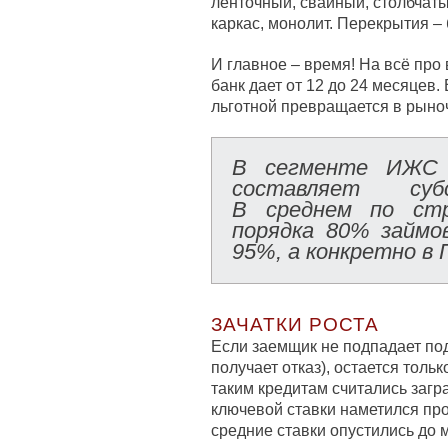
ленточный, свайный, столбчаты
каркас, монолит. Перекрытия – 
И главное – время! На всё про 
банк дает от 12 до 24 месяцев. 
льготной превращается в рыно
В сегменте ИЖ
составляет субс
В среднем по стр
порядка 80% займ
95%, а конкретно в
ЗАЧАТКИ РОСТА
Если заемщик не подпадает под
получает отказ), остается тол
таким кредитам считались заг
ключевой ставки наметился прог
средние ставки опустились до 