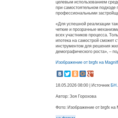
целевым использованием средс
при самостоятельном подходе г
профессиональными застройщ
«Для успешной реализации так
четкие и прозрачные механизм
всех участников процесса. Толь
ипотека на самострой сможет 
инструментом для решения жи
демографического роста», – п
Изображение от brgfx на Magnif
18.05.2026 08:00 | Источник
БН.
Автор:
Зоя Горохова
Фото:
Изображение от brgfx на 