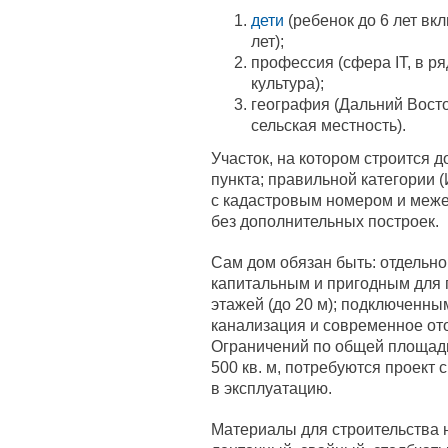
дети
(ребенок до 6 лет вк
лет);
профессия (сфера IT, в р
культура);
география (Дальний Восто
сельская местность).
Участок, на котором строится д
пункта; правильной категории 
с кадастровым номером и меж
без дополнительных построек.
Сам дом обязан быть: отдельн
капитальным и пригодным для 
этажей (до 20 м); подключенны
канализация и современное ото
Ограничений по общей площади
500 кв. м, потребуются проект 
в эксплуатацию.
Материалы для строительства 