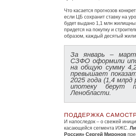
Что касается прогнозов конкре
если ЦБ сохранит ставку на уро
будет выдано 1,1 млн жилищных
придется на покупку и строите
образом, каждый десятый жили
За январь – март
СЗФО оформили ип
на общую сумму 4,
превышает показат
2025 года (1,4 млрд
ипотеку берут 
Ленобласти.
ПОДДЕРЖКА САМОСТ
И напоследок – о свежей иниц
касающейся сегмента ИЖС.
Ли
Россия» Сергей Миронов
пре