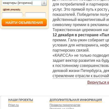
квартиры (вторичка)
для потребителей и партнеров
услуг. Это прямой путь к рост
ЦЕНА
:
(РУБЛЕЙ)
показателей. Победители получ
-
действенный маркетинговый и
символику премии в рекламны
Торжественная церемония нагр
12 декабря в ресторане «Па
премии. Гала-ужин собирает ц
условия для нетворкинга, не
партнерских связей.
«КАИССА» не только подводит и
задает вектор развития на буд
к постоянному совершенствов
деловой жизни Петербурга, де
стремление отрасли к высоча
Вернуться 
НАШИ ПРОЕКТЫ
ДОПОЛНИТЕЛЬНАЯ ИНФОРМАЦИЯ
Prian.ru
Правила перепечатки