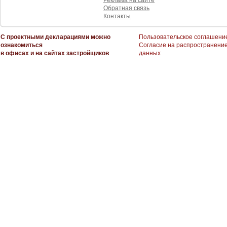
Реклама на сайте
Обратная связь
Контакты
С проектными декларациями можно
Пользовательское соглашени
ознакомиться
Согласие на распространени
в офисах и на сайтах застройщиков
данных