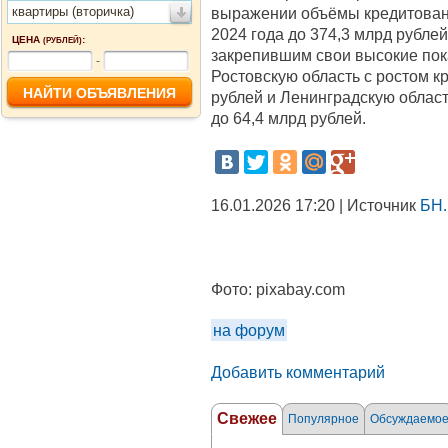
квартиры (вторичка)
выражении объёмы кредитовани
2024 года до 374,3 млрд рублей
ЦЕНА
:
(РУБЛЕЙ)
закрепившим свои высокие пок
-
Ростовскую область с ростом к
рублей и Ленинградскую област
до 64,4 млрд рублей.
16.01.2026 17:20 | Источник
БН.
Фото:
pixabay.com
на форум
Добавить комментарий
Свежее
Популярное
Обсуждаемо