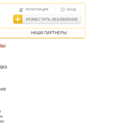
|
РЕГИСТРАЦИЯ
ВХОД
РАЗМЕСТИТЬ ОБЪЯВЛЕНИЕ
НАШИ ПАРТНЕРЫ
ры
дка
ане
е
не
ких