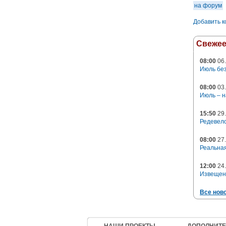
на форум
Добавить 
Свеже
08:00
06.
Июль без
08:00
03.
Июль – н
15:50
29.
Редевело
08:00
27.
Реальная
12:00
24.
Извещен
Все нов