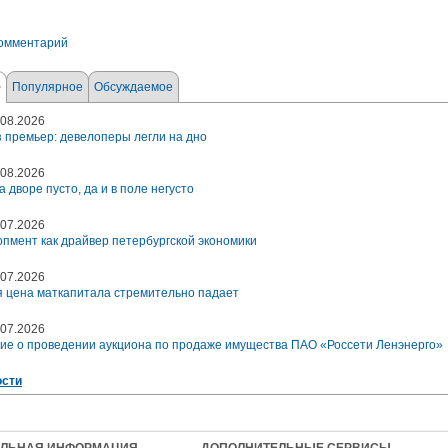
комментарий
е
Популярное
Обсуждаемое
08.2026
 премьер: девелоперы легли на дно
08.2026
а дворе пусто, да и в поле негусто
07.2026
пмент как драйвер петербургской экономики
07.2026
 цена маткапитала стремительно падает
07.2026
ие о проведении аукциона по продаже имущества ПАО «Россети Ленэнерго»
ости